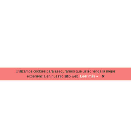
Utilizamos cookies para asegurarnos que usted tenga la mejor
experiencia en nuestro sitio web.
Leer más »