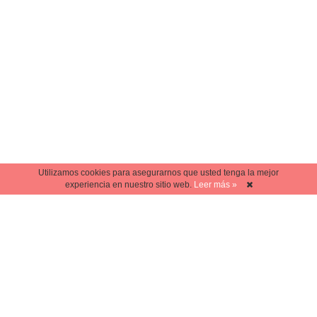
Utilizamos cookies para asegurarnos que usted tenga la mejor
experiencia en nuestro sitio web.
Leer más »