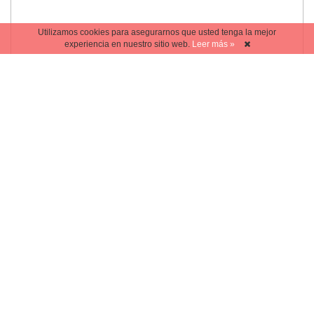
Utilizamos cookies para asegurarnos que usted tenga la mejor
experiencia en nuestro sitio web.
Leer más »