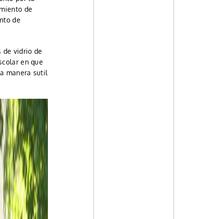
imiento de
ento de
 de vidrio de
scolar en que
la manera sutil