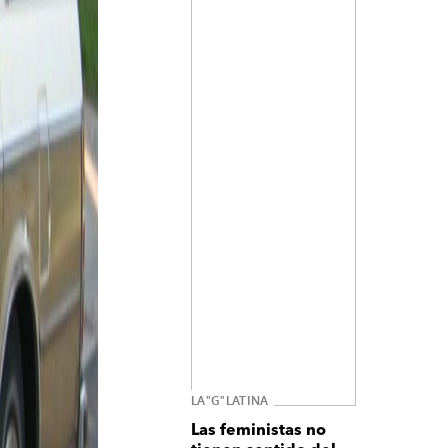
LA"G"LATINA
Las feministas no