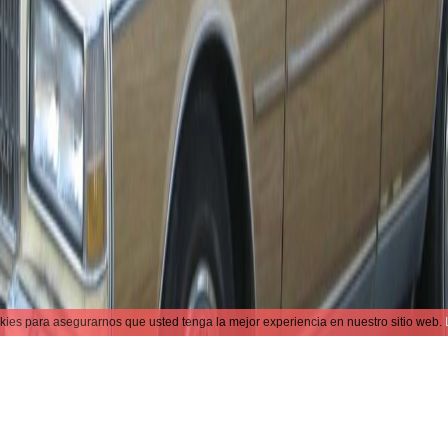
kies para asegurarnos que usted tenga la mejor experiencia en nuestro sitio web.