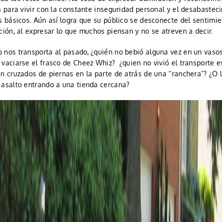
a para vivir con la constante inseguridad personal y el desabastec
s básicos. Aún así logra que su público se desconecte del sentimi
ción, al expresar lo que muchos piensan y no se atreven a decir.
 nos transporta al pasado, ¿quién no bebió alguna vez en un vasos
vaciarse el frasco de Cheez Whiz? ¿quien no vivió el transporte e
n cruzados de piernas en la parte de atrás de una “ranchera”? ¿O 
 asalto entrando a una tienda cercana?