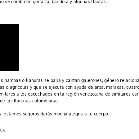
ón se combinan guitarra, bandola y algunas flautas.
as pampas o llanuras se baila y cantan galerones, género relacion
as o agrícolas y que se ejecuta con ayuda de arpa, maracas, cuatr
ilares a los escuchados en la región venezolana de similares cara
de las llanuras colombianas.
as, estamos seguros darás mucha alegría a tu cuerpo.
ICA