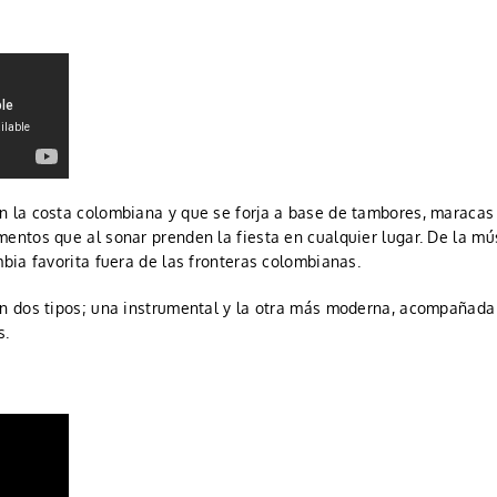
n la costa colombiana y que se forja a base de tambores, maracas
entos que al sonar prenden la fiesta en cualquier lugar. De la mú
mbia favorita fuera de las fronteras colombianas.
en dos tipos; una instrumental y la otra más moderna, acompañada
s.