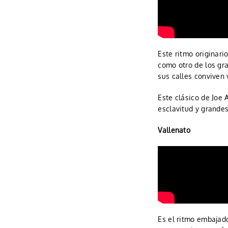
Este ritmo originari
como otro de los gra
sus calles conviven 
Este clásico de Joe
esclavitud y grande
Vallenato
Es el ritmo embajado