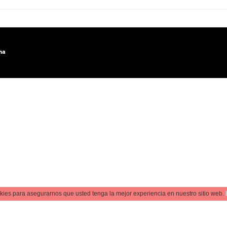
na
kies para asegurarnos que usted tenga la mejor experiencia en nuestro sitio web.
Contác