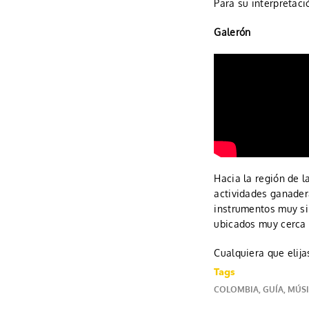
Para su interpretaci
Galerón
Hacia la región de l
actividades ganader
instrumentos muy sim
ubicados muy cerca 
Cualquiera que elij
Tags
COLOMBIA
,
GUÍA
,
MÚS