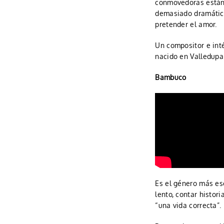
conmovedoras están 
demasiado dramátic
pretender el amor.
Un compositor e int
nacido en Valledupar
Bambuco
Es el género más es
lento, contar histor
“una vida correcta”.