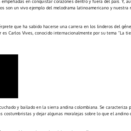
empeñadas en conquistar corazones dentro y fuera del país. Y, a
os son un vivo ejemplo del melodrama latinoamericano y nuestra
érprete que ha sabido hacerse una carrera en los linderos del gén
 es Carlos Vives, conocido internacionalmente por su tema “La tier
cuchado y bailado en la sierra andina colombiana. Se caracteriza 
ias costumbristas y dejar algunas moralejas sobre lo que el andino