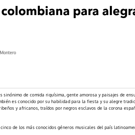
colombiana para alegra
 Montero
 sinónimo de comida riquísima, gente amorosa y paisajes de ens
ambién es conocido por su habilidad para la fiesta y su alegre tradi
ribeños y africanos, traídos por negros esclavos de la corona espa
cinco de los más conocidos géneros musicales del país latinoame