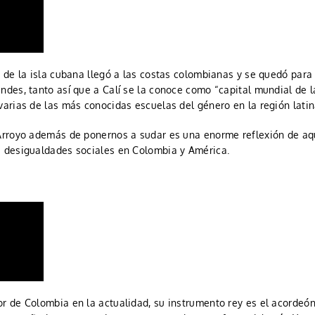
o de la isla cubana llegó a las costas colombianas y se quedó par
ndes, tanto así que a Calí se la conoce como “capital mundial de l
varias de las más conocidas escuelas del género en la región latin
 Arroyo además de ponernos a sudar es una enorme reflexión de aq
s desigualdades sociales en Colombia y América.
r de Colombia en la actualidad, su instrumento rey es el acordeón