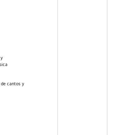
 y
sica
 de cantos y