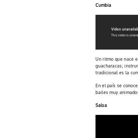
Cumbia
Un ritmo que nace e
guacharacas; instrum
tradicional es la cu
En el país se conoc
bailes muy animado
Salsa