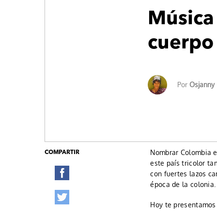
Música 
cuerpo
Por
Osjanny
Nombrar Colombia es
COMPARTIR
este país tricolor t
con fuertes lazos ca
época de la colonia.
Hoy te presentamos 