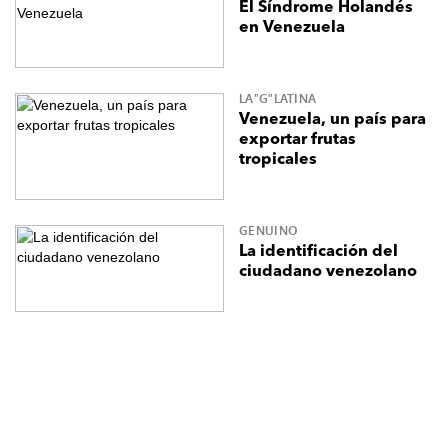
El Síndrome Holandés
en Venezuela
LA"G"LATINA
Venezuela, un país para
exportar frutas
tropicales
GENUINO
La identificación del
ciudadano venezolano