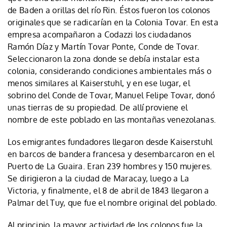
de Baden a orillas del río Rin. Éstos fueron los colonos
originales que se radicarían en la Colonia Tovar. En esta
empresa acompañaron a Codazzi los ciudadanos
Ramón Díaz y Martín Tovar Ponte, Conde de Tovar.
Seleccionaron la zona donde se debía instalar esta
colonia, considerando condiciones ambientales más o
menos similares al Kaiserstuhl, y en ese lugar, el
sobrino del Conde de Tovar, Manuel Felipe Tovar, donó
unas tierras de su propiedad. De allí proviene el
nombre de este poblado en las montañas venezolanas.
Los emigrantes fundadores llegaron desde Kaiserstuhl
en barcos de bandera francesa y desembarcaron en el
Puerto de La Guaira. Eran 239 hombres y 150 mujeres.
Se dirigieron a la ciudad de Maracay, luego a La
Victoria, y finalmente, el 8 de abril de 1843 llegaron a
Palmar del Tuy, que fue el nombre original del poblado.
Al principio, la mayor actividad de los colonos fue la