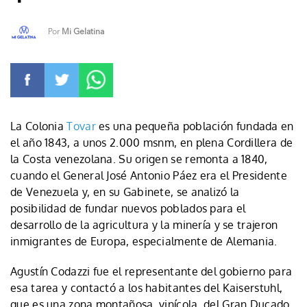
Por
Mi Gelatina
La Colonia
Tovar
es una pequeña población fundada en
el año 1843, a unos 2.000 msnm, en plena Cordillera de
la Costa venezolana. Su origen se remonta a 1840,
cuando el General José Antonio Páez era el Presidente
de Venezuela y, en su Gabinete, se analizó la
posibilidad de fundar nuevos poblados para el
desarrollo de la agricultura y la minería y se trajeron
inmigrantes de Europa, especialmente de Alemania.
Agustín Codazzi fue el representante del gobierno para
esa tarea y contactó a los habitantes del Kaiserstuhl,
que es una zona montañosa, vinícola, del Gran Ducado