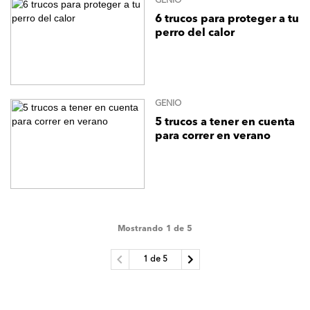
GENIO
6 trucos para proteger a tu
perro del calor
GENIO
5 trucos a tener en cuenta
para correr en verano
Mostrando 1 de 5
1 de 5
Previous
Next