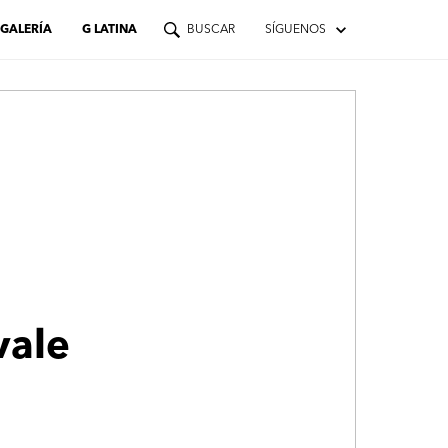
GALERÍA
G LATINA
BUSCAR
SÍGUENOS
vale