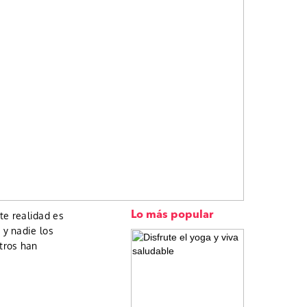
ste realidad es
Lo más popular
 y nadie los
tros han