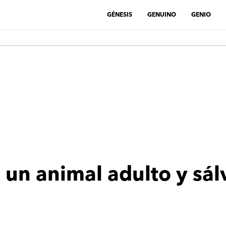
GÉNESIS
GENUINO
GENIO
un animal adulto y sál