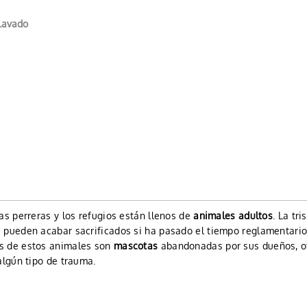
Lavado
as perreras y los refugios están llenos de
animales adultos
. La tri
 pueden acabar sacrificados si ha pasado el tiempo reglamentario
s de estos animales son
mascotas
abandonadas por sus dueños, o
algún tipo de trauma.