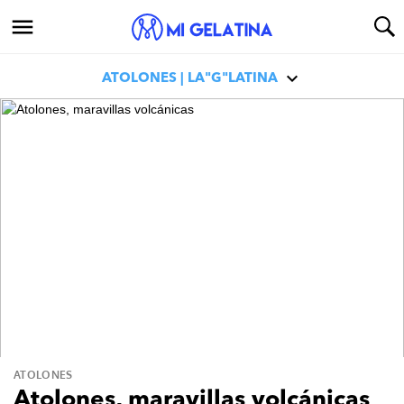
ATOLONES | LA"G"LATINA
ATOLONES
Atolones, maravillas volcánicas