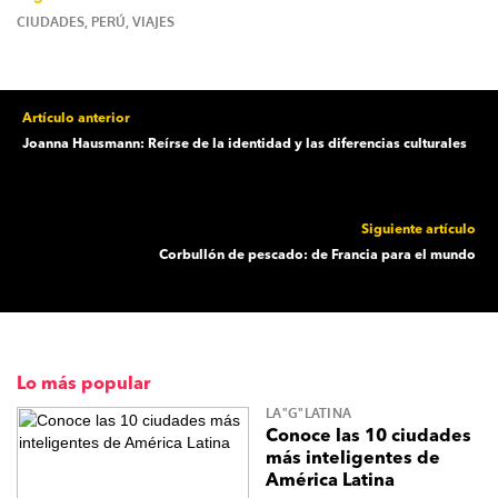
CIUDADES
,
PERÚ
,
VIAJES
Artículo anterior
Joanna Hausmann: Reírse de la identidad y las diferencias culturales
Siguiente artículo
Corbullón de pescado: de Francia para el mundo
Lo más popular
LA"G"LATINA
Conoce las 10 ciudades
más inteligentes de
América Latina