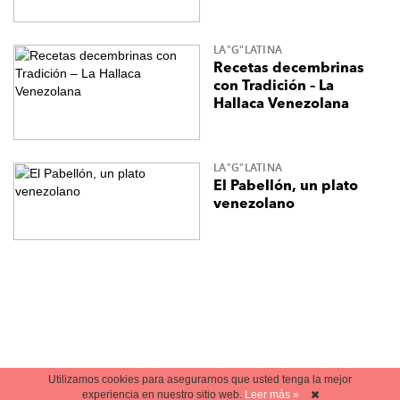
LA"G"LATINA
Recetas decembrinas
con Tradición – La
Hallaca Venezolana
LA"G"LATINA
El Pabellón, un plato
venezolano
Utilizamos cookies para asegurarnos que usted tenga la mejor
experiencia en nuestro sitio web.
Leer más »