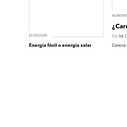
ALIMEN
¿Carn
ECOLOGÍA
Por
Mi G
Conoce 
Energía fósil o energía solar