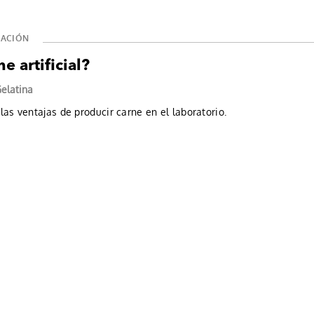
TACIÓN
e artificial?
elatina
las ventajas de producir carne en el laboratorio.