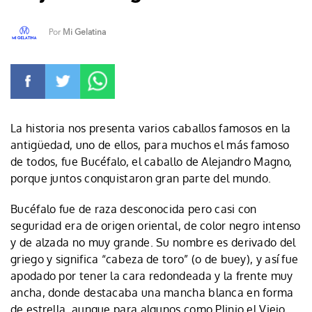
Por
Mi Gelatina
La historia nos presenta varios caballos famosos en la
antigüedad, uno de ellos, para muchos el más famoso
de todos, fue Bucéfalo, el caballo de Alejandro Magno,
porque juntos conquistaron gran parte del mundo.
Bucéfalo fue de raza desconocida pero casi con
seguridad era de origen oriental, de color negro intenso
y de alzada no muy grande. Su nombre es derivado del
griego y significa “cabeza de toro” (o de buey), y así fue
apodado por tener la cara redondeada y la frente muy
ancha, donde destacaba una mancha blanca en forma
de estrella, aunque para algunos como Plinio el Viejo,