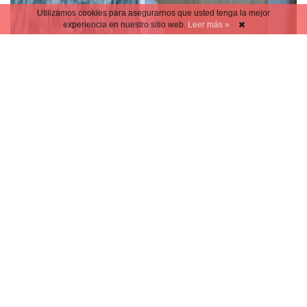
Utilizamos cookies para asegurarnos que usted tenga la mejor
experiencia en nuestro sitio web.
Leer más »