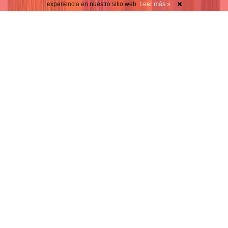
experiencia en nuestro sitio web.
Leer más »