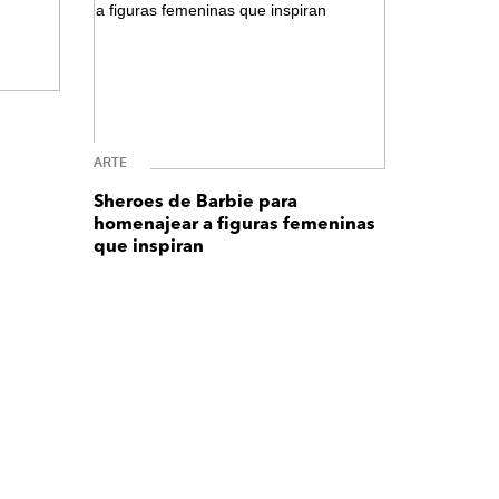
ARTE
Sheroes de Barbie para
homenajear a figuras femeninas
que inspiran