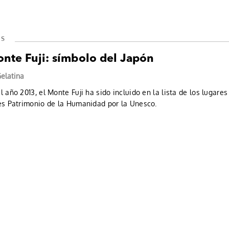
OS
onte Fuji: símbolo del Japón
elatina
 año 2013, el Monte Fuji ha sido incluido en la lista de los lugares
es Patrimonio de la Humanidad por la Unesco.