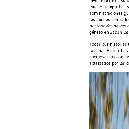
investigaciones sóli
mucho tiempo. Las s
administraciones gu
los abusos contra l
desterrados no van 
género en
El país de
Todas sus historias
fascinar. En muchas
conmovernos con las 
aplastados por las d