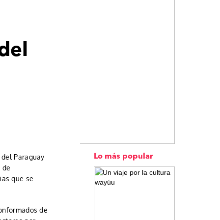
del
n del Paraguay
Lo más popular
s de
ias que se
 conformados de