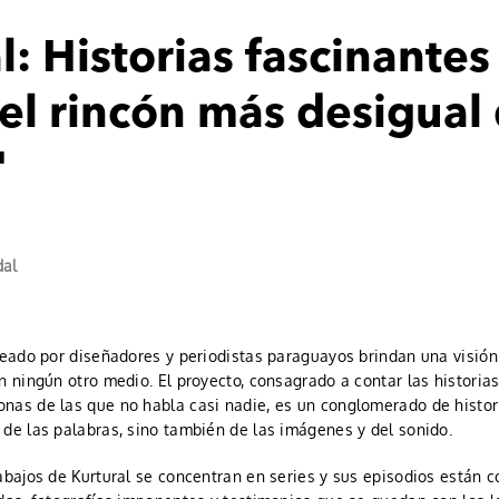
l: Historias fascinantes
el rincón más desigual 
'
dal
reado por diseñadores y periodistas paraguayos brindan una visió
n ningún otro medio. El proyecto, consagrado a contar las historia
nas de las que no habla casi nadie, es un conglomerado de histor
de las palabras, sino también de las imágenes y del sonido.
rabajos de Kurtural se concentran en series y sus episodios están