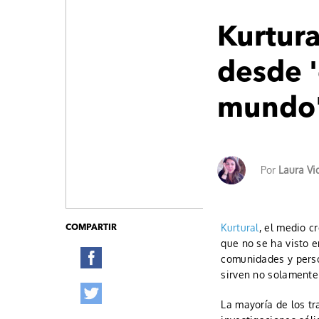
Kurtura
desde '
mundo
Por
Laura Vi
Kurtural
, el medio c
COMPARTIR
que no se ha visto e
comunidades y perso
sirven no solamente 
La mayoría de los t