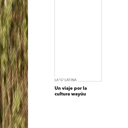
LA"G"LATINA
Un viaje por la
cultura wayúu