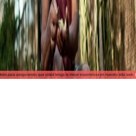
kies para asegurarnos que usted tenga la mejor experiencia en nuestro sitio web.