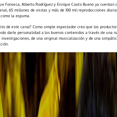
que Fonseca, Alberto Rodríguez y Enrique Couto Bueno ya cuentan 
anal, 65 millones de visitas y más de 100 mil reproducciones diaria
 como la espuma.
xito de este canal? Como simple espectador creo que los producto
ido darle personalidad a los buenos contenidos a través de una na
 investigaciones, de una original musicalización y de una simpáti
ción.