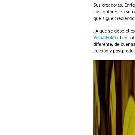
Sus creadores, Enri
suscriptores en su c
que sigue creciendo
¿A qué se debe el é
VisualPolitik
han sab
diferente, de buenas
edición y postproduc