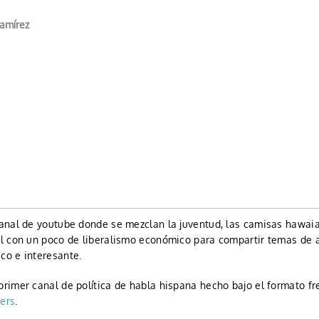
amírez
Ver Galería
anal de youtube donde se mezclan la juventud, las camisas hawaia
nal con un poco de liberalismo económico para compartir temas de a
co e interesante.
primer canal de política de habla hispana hecho bajo el formato fre
ers
.