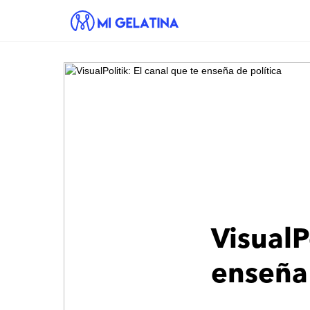
VisualP
enseña 