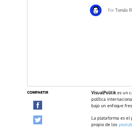
Por
Tomás R
VisualPolitik
es un c
COMPARTIR
política internacio
bajo un enfoque fres
La plataforma es el 
propio de los
youtub