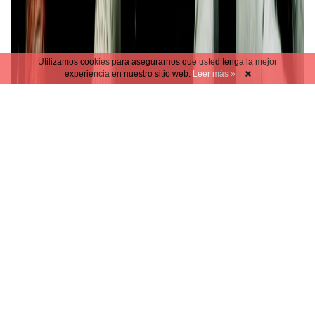
Utilizamos cookies para asegurarnos que usted tenga la mejor
experiencia en nuestro sitio web.
Leer más »