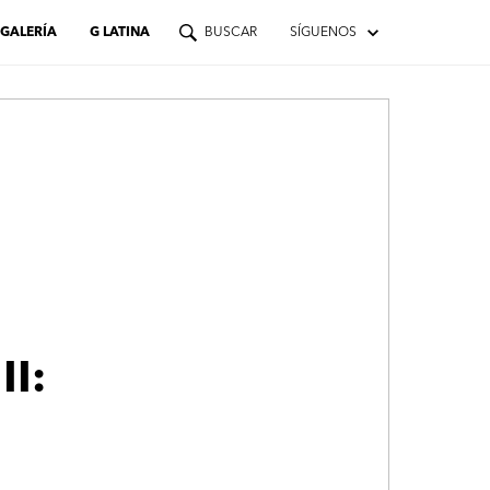
GALERÍA
G LATINA
BUSCAR
SÍGUENOS
II: