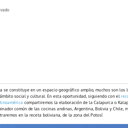
avado
ca se constituye en un espacio geográfico amplio, muchos son los 
mbito social y cultural. En esta oportunidad, siguiendo con el
rec
atinoamérica
compartiremos la elaboración de la Calapurca o Kalap
inador común de las cocinas andinas, Argentina, Bolivia y Chile, 
raremos en la receta boliviana, de la zona del Potosí.