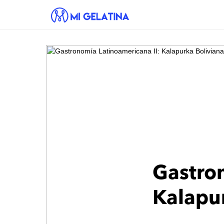
Gastro
Kalapu