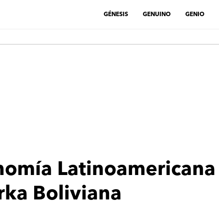
GÉNESIS
GENUINO
GENIO
nomía Latinoamericana 
rka Boliviana