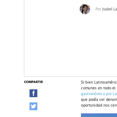
Por
Isabel L
Si bien Latinoaméri
COMPARTIR
comunes en todo el á
gastronómico por L
que podía ser denom
oportunidad nos cent