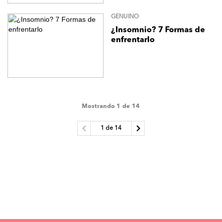
GENUINO
¿Insomnio? 7 Formas de
enfrentarlo
Mostrando 1 de 14
1 de 14
Previous
Next