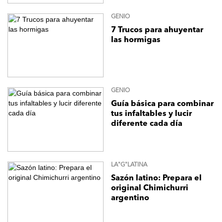
GENIO
7 Trucos para ahuyentar
las hormigas
GENIO
Guía básica para combinar
tus infaltables y lucir
diferente cada día
LA"G"LATINA
Sazón latino: Prepara el
original Chimichurri
argentino